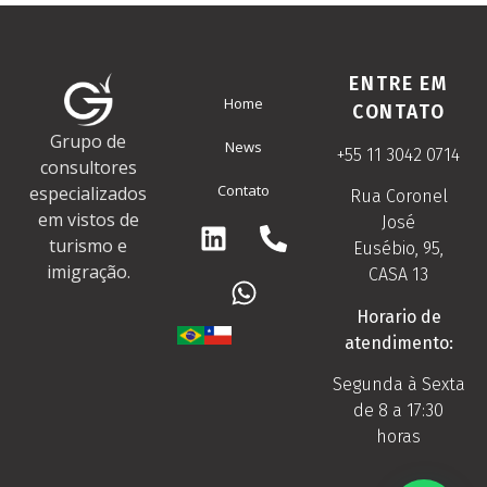
ENTRE EM
Home
CONTATO
Grupo de
News
+55 11 3042 0714
consultores
Contato
especializados
Rua Coronel
em vistos de
José
turismo e
Eusébio, 95,
imigração.
CASA 13
Horario de
atendimento:
Segunda à Sexta
de 8 a 17:30
horas