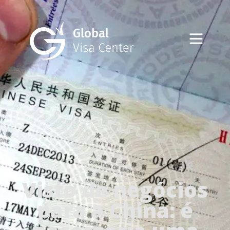
Visto de negócios
para a China: é