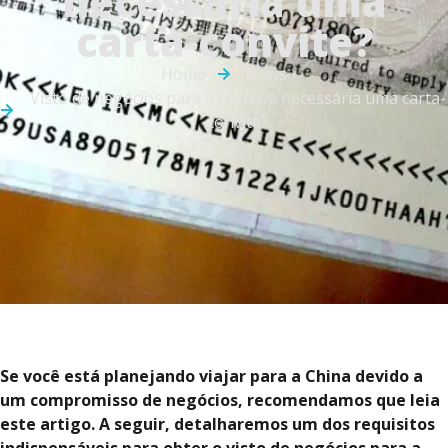
necessária uma
carta-convite?
Home
News
Visto de negócios para a China: é necessária uma carta-
convite?
Se você está planejando viajar para a China devido a
um compromisso de negócios, recomendamos que leia
este artigo. A seguir, detalharemos um dos requisitos