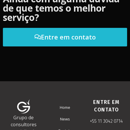
de que temos o melhor
serviço?
Entre em contato
ENTRE EM
Home
CONTATO
Grupo de
News
+55 11 3042 0714
consultores