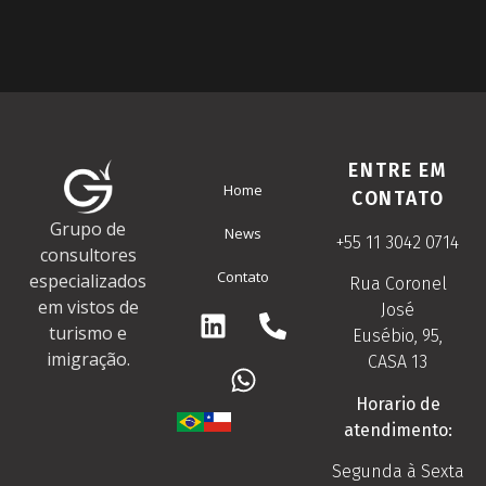
ENTRE EM
Home
CONTATO
Grupo de
News
+55 11 3042 0714
consultores
Contato
especializados
Rua Coronel
em vistos de
José
turismo e
Eusébio, 95,
imigração.
CASA 13
Horario de
atendimento:
Segunda à Sexta